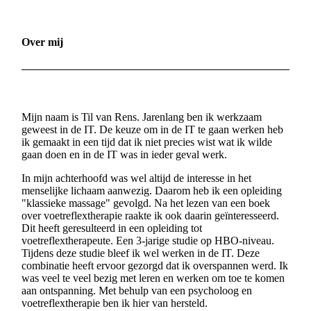
Over mij
Mijn naam is Til van Rens. Jarenlang ben ik werkzaam
geweest in de IT. De keuze om in de IT te gaan werken heb
ik gemaakt in een tijd dat ik niet precies wist wat ik wilde
gaan doen en in de IT was in ieder geval werk.
In mijn achterhoofd was wel altijd de interesse in het
menselijke lichaam aanwezig. Daarom heb ik een opleiding
"klassieke massage" gevolgd. Na het lezen van een boek
over voetreflextherapie raakte ik ook daarin geïnteresseerd.
Dit heeft geresulteerd in een opleiding tot
voetreflextherapeute. Een 3-jarige studie op HBO-niveau.
Tijdens deze studie bleef ik wel werken in de IT. Deze
combinatie heeft ervoor gezorgd dat ik overspannen werd. Ik
was veel te veel bezig met leren en werken om toe te komen
aan ontspanning. Met behulp van een psycholoog en
voetreflextherapie ben ik hier van hersteld.