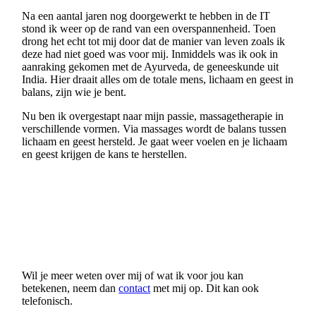
Na een aantal jaren nog doorgewerkt te hebben in de IT
stond ik weer op de rand van een overspannenheid. Toen
drong het echt tot mij door dat de manier van leven zoals ik
deze had niet goed was voor mij. Inmiddels was ik ook in
aanraking gekomen met de Ayurveda, de geneeskunde uit
India. Hier draait alles om de totale mens, lichaam en geest in
balans, zijn wie je bent.
Nu ben ik overgestapt naar mijn passie, massagetherapie in
verschillende vormen. Via massages wordt de balans tussen
lichaam en geest hersteld. Je gaat weer voelen en je lichaam
en geest krijgen de kans te herstellen.
fotoZelfIngeKlein
Wil je meer weten over mij of wat ik voor jou kan
betekenen, neem dan
contact
met mij op. Dit kan ook
telefonisch.